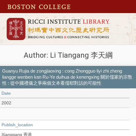
Author: Li Tiangang 李天綱
Guanyu Rujia de zongjiaoxing : cong Zhongguo liyi zhi zheng
liangge wenben kan Ru-Ye duihua de kenengxing 關於儒家的宗敎
性 : 從中國禮儀之爭兩個文本看儒耶對話的可能性
Date
2002
Publish_location
Xianggang 香港