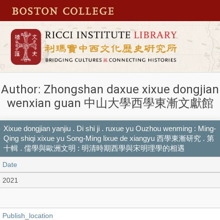
Author: Zhongshan daxue xixue dongjian
wenxian guan 中山大學西學東漸文獻館
Xixue dongjian yanjiu . Di shi ji . ruxue yu Ouzhou wenming : Ming-
Qing shiqi xixue yu Song-Ming lixue de xiangyu 西學東漸研究 . 第
十輯 . 儒學與歐洲文明 : 明清時期西學與宋明理學的相遇
Date
2021
Publish_location