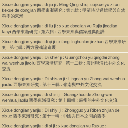
Xixue dongjian yanjiu : di jiu ji : Ming-Qing shiqi luojixue yu ziran
kexue de dongjian 西學東漸研究 : 第九輯 : 明清時期邏輯學與自然
科學的東漸
Record_type
Xixue dongjian yanjiu : di liu ji : xixue dongjian yu Rujia jingdian
Periodical
fanyi 西學東漸研究 : 第六輯 : 西學東漸與儒家經典翻譯
Xixue dongjian yanjiu : di qi ji : xifang linghunlun jinzhan 西學東漸研
究 : 第七輯 : 西方靈魂論進展
Shelf
Stacks
Xixue dongjian yanjiu : Di shier ji : Guangzhou yu qingdai zhong
wai wenhua jiaoliu 西學東漸研究 : 第十二輯 : 廣州與清代中外文化
交流
Call Number
Xixue dongjian yanjiu : Di shisan ji : Lingnan yu Zhong-wai wenhua
jiaoliu 西學東漸研究 : 第十三輯 : 嶺南與中外文化交流
B5234.Z46 2021
Xixue dongjian yanjiu : di shisi ji : Guangzhou de Zhong-wai
wenhua jiaoliu 西學東漸研究 : 第十四輯 : 廣州的中外文化交流
Description
Xixue dongjian yanjiu : Di shiyi ji : Zhongguo yu Riben zhijian de
xixue 西學東漸研究 : 第十一輯 : 中國與日本之間的西學
391 p. : illus. ; 23cm.
Xixue dongjian yanjiu : di si ji : xixue dongjian yu Ruxue :