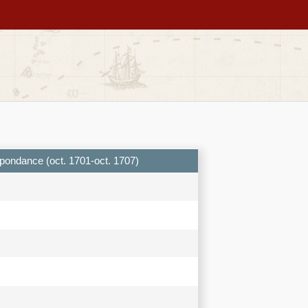
espondance (oct. 1701-oct. 1707)