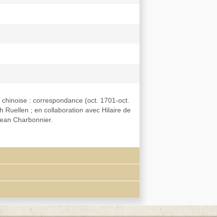
n chinoise : correspondance (oct. 1701-oct.
h Ruellen ; en collaboration avec Hilaire de
 Jean Charbonnier.