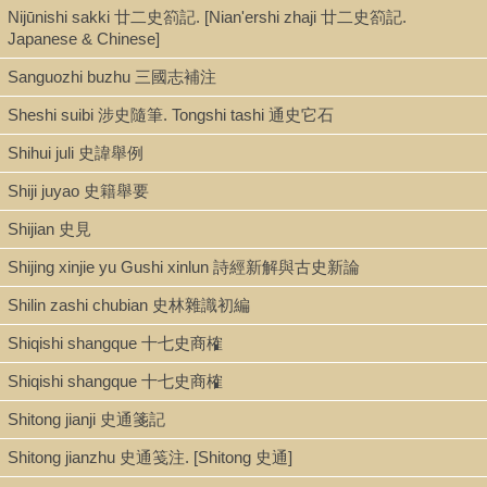
Nijūnishi sakki 廿二史箚記. [Nian'ershi zhaji 廿二史箚記.
Japanese & Chinese]
Sanguozhi buzhu 三國志補注
Sheshi suibi 涉史隨筆. Tongshi tashi 通史它石
Shihui juli 史諱舉例
Shiji juyao 史籍舉要
Shijian 史見
Shijing xinjie yu Gushi xinlun 詩經新解與古史新論
Shilin zashi chubian 史林雜識初編
Shiqishi shangque 十七史商榷
Shiqishi shangque 十七史商榷
Shitong jianji 史通箋記
Shitong jianzhu 史通笺注. [Shitong 史通]