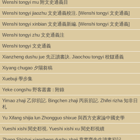
Wenshi tongyi mu 附文史通義目
Wenshi tongyi jiaozhu 文史通義校注. [Wenshi tongyi 文史通義]
Wenshi tongyi xinbian 文史通義新編. [Wenshi tongyi 文史通義]
Wenshi tongyi zhu 文史通義注
Wenshi tongyi 文史通義
Xianzheng dushu jue 先正讀書訣. Jiaochou tongyi 校讎通義
Xiyang chugao 夕陽芻稿
Xuebuji 學步集
Yeke congshu 野客叢書 : 附錄
Yimao zhaji 乙卯箚記. Bingchen zhaji 丙辰箚記. Zhifei rizha 知非日
札
Yu Xifang shijia lun Zhongguo shixue 與西方史家論中國史學
Yueshi xishi 閱史郄視. Yueshi xishi xu 閱史郄視續
Zhang Shizhai xiansheng dushu zhaji 章實齋先生讀書箚記.