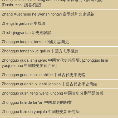
[Dushu zhaji 讀書箚記]
Zhang Xuecheng he Wenshi tongyi 章學誠和文史通義
Zhengshi gailun 正史槪論
Zhishi jingyantan 治史經驗談
Zhongguo fangzhi jianshi 中國方志簡史
Zhongguo fangzhixue gailun 中國方志學概論
Zhongguo gudai shiji juyao 中國古代史籍舉要. [Zhongguo lishi
yaoji jieshao 中國歷史要籍介紹]
Zhongguo gudai shixue shilüe 中國古代史學史略
Zhongguo gudaishi xueshi jianbian 中國古代史學史簡編
Zhongguo gushi fenqi wenti luncong 中國古史分期問題論叢
Zhongguo lishi de fan'an 中國歷史的翻案
Zhongguo lishi xin yanjiufa 中國歷史新硏究法