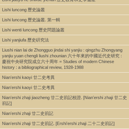
Lishi luncong 歷史論叢
Lishi luncong 歷史論叢. 第一輯
Lishi wenti luncong 歷史問題論叢
Lishi yanjiufa 歷史硏究法
Liushi nian lai de Zhongguo jindai shi yanjiu : qingzhu Zhongyang
yanjiu yuan chengli liushi zhounian 六十年來的中國近代史研究 :
慶祝中央研究院成立六十周年 = Studies of modern Chinese
history : a bibliographical review, 1928-1988
Nian'ershi kaoyi 廿二史考異
Nian'ershi kaoyi 廿二史考異
Nian'ershi zhaji jiaozheng 廿二史箚記校證. [Nian'ershi zhaji 廿二史
箚記]
Nian'ershi zhaji 廿二史箚記
Nian'ershi zhaji 廿二史箚記. [Ershi'ershi zhaji 二十二史箚記]