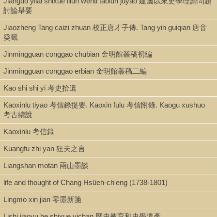
Jianguo yilai shixue lilun wenti taolun juyao 建國以來史學理論問題
討論舉要
Jiaozheng Tang caizi zhuan 校正唐才子傳. Tang yin guiqian 唐音
癸籤
Jinmingguan conggao chubian 金明館叢稿初編
Jinmingguan conggao erbian 金明館叢稿二編
Kao shi shi yi 考史拾遺
Kaoxinlu tiyao 考信錄提要. Kaoxin fulu 考信附錄. Kaogu xushuo
考古續說
Kaoxinlu 考信錄
Kuangfu zhi yan 狂夫之言
Liangshan motan 兩山墨談
life and thought of Chang Hsüeh-ch'eng (1738-1801)
Lingmo xin jian 零墨新箋
Lishi jiaoyu he shixue yichan 歷史教育和史學遺產