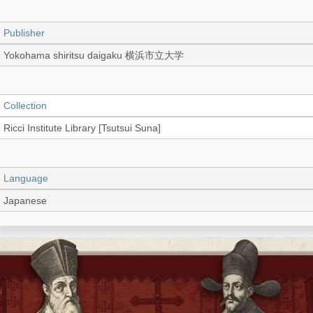
Publisher
Yokohama shiritsu daigaku 横浜市立大学
Collection
Ricci Institute Library [Tsutsui Suna]
Language
Japanese
Record_type
Periodical