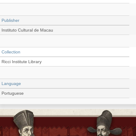
Publisher
Instituto Cultural de Macau
Collection
Ricci Institute Library
Language
Portuguese
Record_type
Book