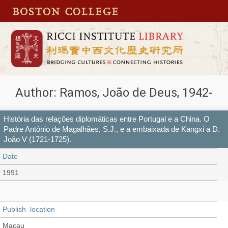
Author: Ramos, João de Deus, 1942-
História das relações diplomáticas entre Portugal e a China. O
Padre António de Magalhães, S.J., e a embaixada de Kangxi a D.
João V (1721-1725).
Date
1991
Publish_location
Macau