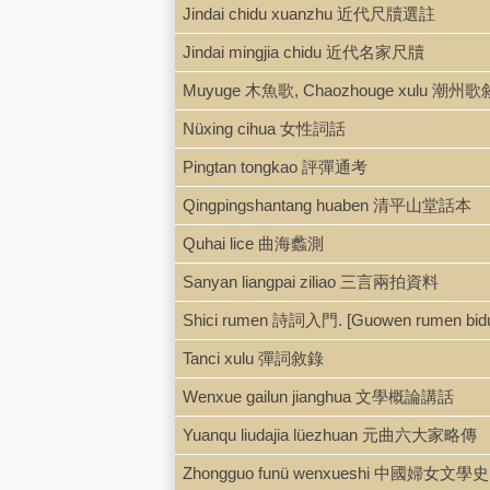
Jindai chidu xuanzhu 近代尺牘選註
Jindai mingjia chidu 近代名家尺牘
Muyuge 木魚歌, Chaozhouge xulu 潮州
Nüxing cihua 女性詞話
Pingtan tongkao 評彈通考
Qingpingshantang huaben 清平山堂話本
Quhai lice 曲海蠡測
Sanyan liangpai ziliao 三言兩拍資料
Shici rumen 詩詞入門. [Guowen rumen 
Tanci xulu 彈詞敘錄
Wenxue gailun jianghua 文學概論講話
Yuanqu liudajia lüezhuan 元曲六大家略傳
Zhongguo funü wenxueshi 中國婦女文學史.