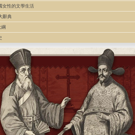
huo 中國女性的文學生活
學家大辭典
史大綱
史