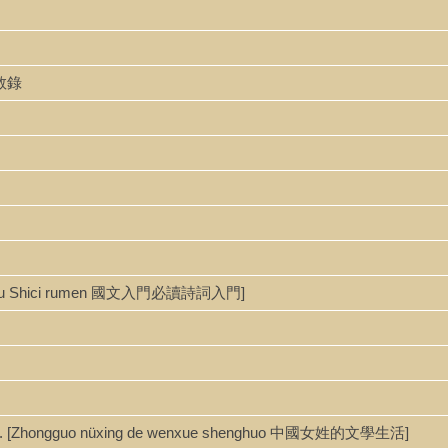
歌敘錄
bidu Shici rumen 國文入門必讀詩詞入門]
 [Zhongguo nüxing de wenxue shenghuo 中國女姓的文學生活]