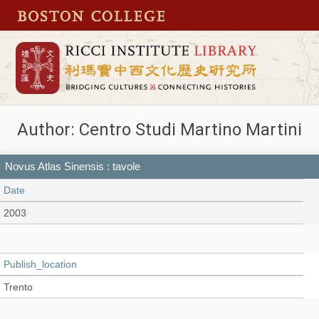
Author: Centro Studi Martino Martini
Novus Atlas Sinensis : tavole
Date
2003
Publish_location
Trento