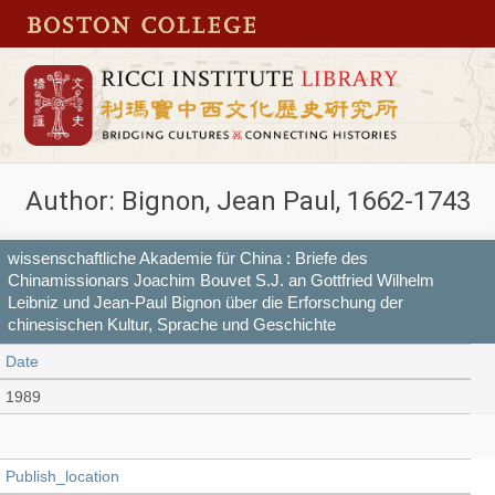
Author: Bignon, Jean Paul, 1662-1743
wissenschaftliche Akademie für China : Briefe des
Chinamissionars Joachim Bouvet S.J. an Gottfried Wilhelm
Leibniz und Jean-Paul Bignon über die Erforschung der
chinesischen Kultur, Sprache und Geschichte
Date
1989
Publish_location