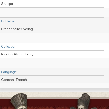
Stuttgart
Publisher
Franz Steiner Verlag
Collection
Ricci Institute Library
Language
German, French
Record_type
Book