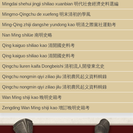
Mingdai shehui jingji shiliao xuanbian 明代社會經濟史料選編
Book
Mingmo-Qingchu de xuefeng 明末清初的學風
Ming-Qing zhiji dangshe yundong kao 明清之際黨社運動考
Series
Nan Ming shilüe 南明史略
Renren wenku 人人文庫 ; 0452
Qing kaiguo shiliao kao 清開國史料考
Qing kaiguo shiliao kao 清開國史料考
Shelf
Qingchu liuren kaifa Dongbeishi 清初流人開發東北史
Stacks
Qingchu nongmin qiyi ziliao jilu 清初農民起义資料輯錄
Qingchu nongmin qiyi ziliao jilu 清初農民起义資料輯錄
Call Number
Wan Ming shiji kao 晚明史籍考
AC149.R363 0452
Zengding Wan Ming shiji kao 增訂晚明史籍考
Description
2, 2, 1, 180, 10 p. : port. ; 17.5 cm.