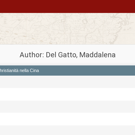
Author: Del Gatto, Maddalena
ristianità nella Cina