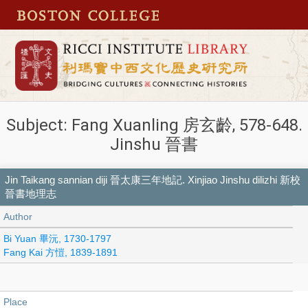
Subject: Fang Xuanling 房玄齡, 578-648.
Jinshu 晉書
Jin Taikang sannian diji 晉太康三年地記. Xinjiao Jinshu dilizhi 新校
晉書地理志
Author
Bi Yuan 畢沅, 1730-1797
Fang Kai 方愷, 1839-1891
Place