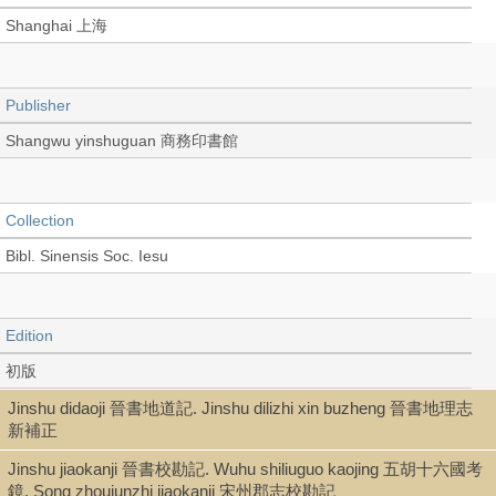
Shanghai 上海
Publisher
Shangwu yinshuguan 商務印書館
Collection
Bibl. Sinensis Soc. Iesu
Edition
初版
Jinshu didaoji 晉書地道記. Jinshu dilizhi xin buzheng 晉書地理志
新補正
Language
Jinshu jiaokanji 晉書校勘記. Wuhu shiliuguo kaojing 五胡十六國考
Chinese 中文[繁體]
鏡. Song zhoujunzhi jiaokanji 宋州郡志校勘記