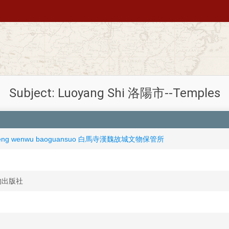
Subject: Luoyang Shi 洛陽市--Temples
gucheng wenwu baoguansuo 白馬寺漢魏故城文物保管所
文物出版社