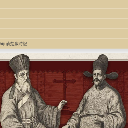
ishiji 荊楚歲時記