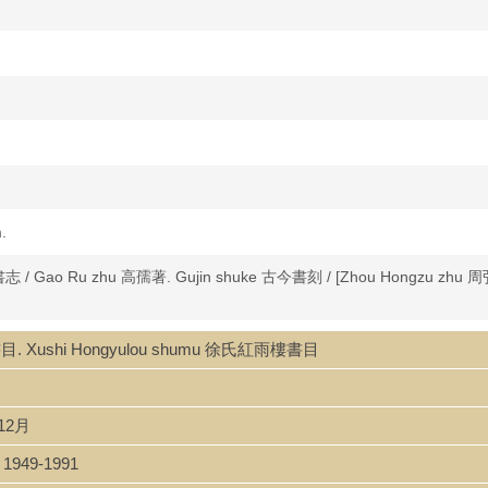
.
書志 / Gao Ru zhu 高孺著. Gujin shuke 古今書刻 / [Zhou Hongzu zhu 
書目. Xushi Hongyulou shumu 徐氏紅雨樓書目
年12月
1949-1991