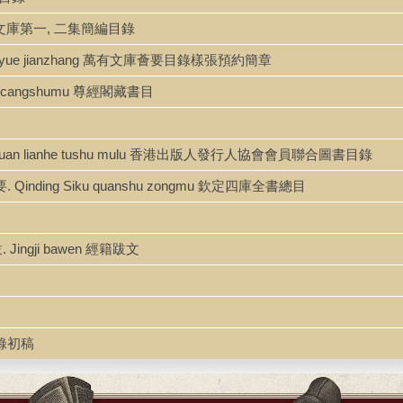
ulu 萬有文庫第一, 二集簡編目錄
ang yuyue jianzhang 萬有文庫薈要目錄樣張預約簡章
ge cangshumu 尊經閣藏書目
ehui huiyuan lianhe tushu mulu 香港出版人發行人協會會員聯合圖書目錄
要. Qinding Siku quanshu zongmu 欽定四庫全書總目
. Jingji bawen 經籍跋文
書目錄初稿