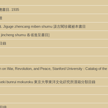
總書目. 1935
記續
錄. Jiguge zhencang miben shumu 汲古閣珍藏祕本書目
ng jincheng shumu 各省進呈書目]
明目錄
on on War, Revolution, and Peace, Stanford University : Catalog of the
jo Kanseki bunrui mokuroku 東京大學東洋文化硏究所漢籍分類目錄
二集目錄