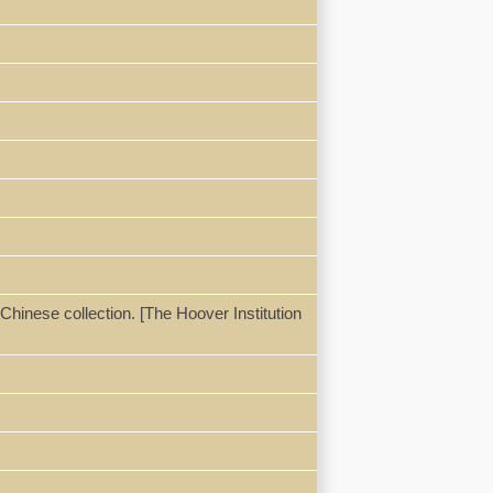
 Chinese collection. [The Hoover Institution