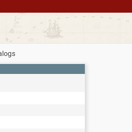
alogs