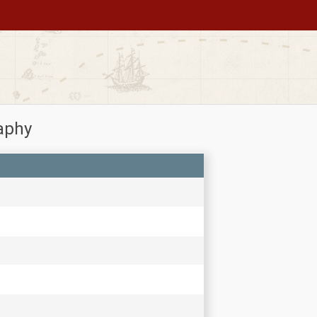
raphy