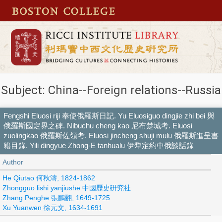
Subject: China--Foreign relations--Russia
Fengshi Eluosi riji 奉使俄羅斯日記. Yu Eluosiguo dingjie zhi bei 與
俄羅斯國定界之碑. Nibuchu cheng kao 尼布楚城考. Eluosi
zuolingkao 俄羅斯佐領考. Eluosi jincheng shuji mulu 俄羅斯進呈書
籍目錄. Yili dingyue Zhong-E tanhualu 伊犂定約中俄談話錄
Author
He Qiutao 何秋濤, 1824-1862
Zhongguo lishi yanjiushe 中國歷史硏究社
Zhang Penghe 張鵬翮, 1649-1725
Xu Yuanwen 徐元文, 1634-1691