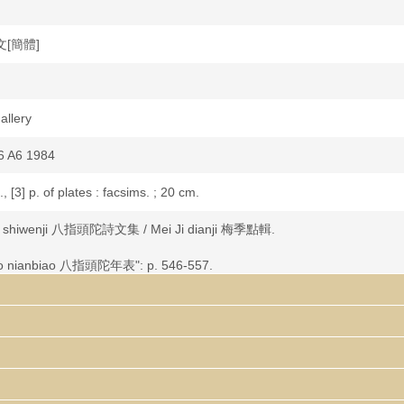
中文[簡體]
allery
6 A6 1984
, [3] p. of plates : facsims. ; 20 cm.
uo shiwenji 八指頭陀詩文集 / Mei Ji dianji 梅季點輯.
uo nianbiao 八指頭陀年表": p. 546-557.