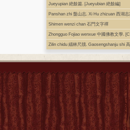
Jueyupian 絶餘篇. [Jueyubian 絶餘編]
Panshan zhi 盤山志. Xi Hu zhizuan 西湖
Shimen wenzi chan 石門文字禪
Zhongguo Fojiao wenxue 中國佛教文學. [Ch
Zilin chidu 緇林尺牘. Gaosengshanju s