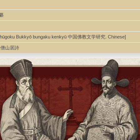
志纂
ūgoku Bukkyō bungaku kenkyū 中国佛教文学研究. Chinese]
hi 高僧山居詩