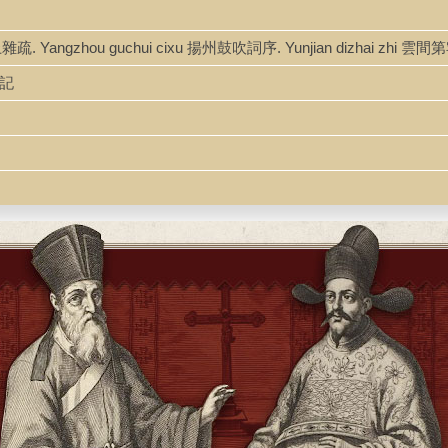
上雜疏. Yangzhou guchui cixu 揚州鼓吹詞序. Yunjian dizhai zhi 雲
續記