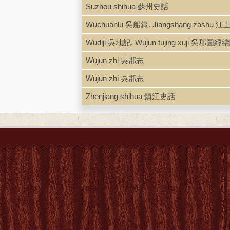
Suzhou shihua 蘇州史話
Wuchuanlu 吳船錄. Jiangshang zashu 江
Wudiji 吳地記. Wujun tujing xuji 吳郡圖經
Wujun zhi 吳郡志
Wujun zhi 吳郡志
Zhenjiang shihua 鎮江史話