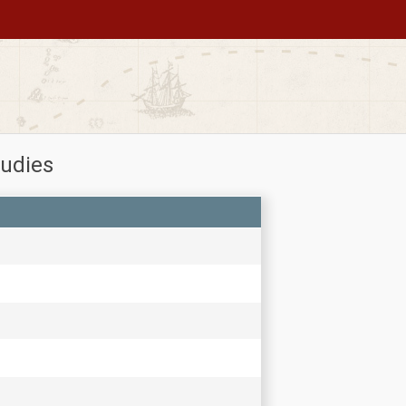
tudies