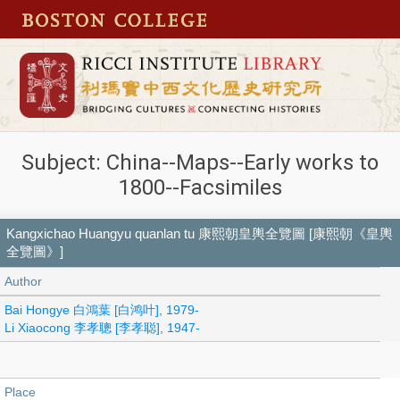
Subject: China--Maps--Early works to
1800--Facsimiles
Kangxichao Huangyu quanlan tu 康熙朝皇輿全覽圖 [康熙朝《皇輿
全覽圖》]
Author
Bai Hongye 白鴻葉 [白鸿叶], 1979-
Li Xiaocong 李孝聰 [李孝聪], 1947-
Place